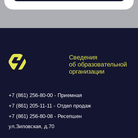
Договор оферты
2025 © Все права защищены
Автономная некоммерческая организация
дополнительного образования спортивная школа «СТАНЬ
ЧЕМПИОНОМ»
ИНН 9701121352, КПП 231101001
350016, Краснодарский край, г. Краснодар, ул. Зиповская,
70
+7 (918) 025-28-32, info@be-champions.ru