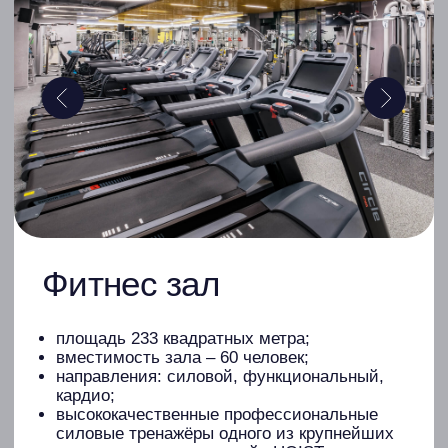
раздевалки - шкафчики с электронными
замками, изолированные душевые, туалет.
Записаться
Спа-зона
Записаться