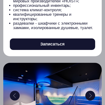
Тренировочный зал
площадь 73 квадратных метра;
вместимость зала – 20 человек;
направления: силовой, функциональный;
высококачественные профессиональные
силовые тренажёры одного из крупнейших
мировых производителей «FOREMAN»;
профессиональный инвентарь;
система климат-контроля.
Записаться